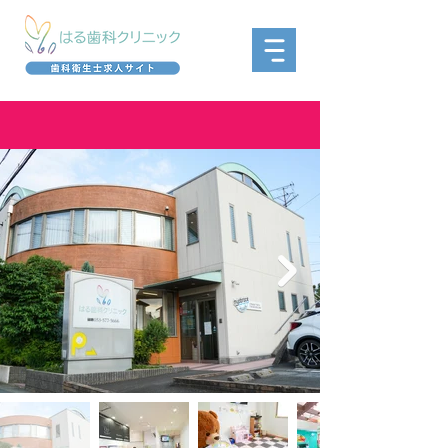
​院内の様子