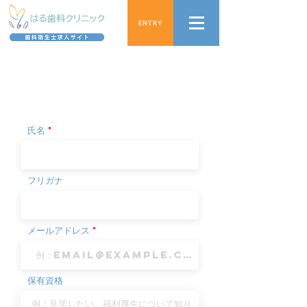
ENTRY
見学だけでもOK!
応募はこちらから
氏名
フリガナ
メールアドレス
保有資格